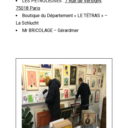
LES PÉTROLEUSES :
7 Rue de Versigny,
75018 Paris
Boutique du Département « LE TÉTRAS » –
La Schlucht
Mr BRICOLAGE – Gérardmer