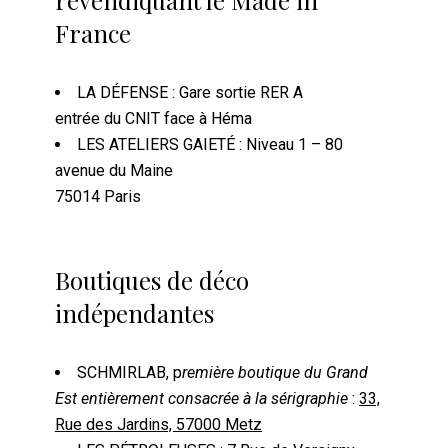
revendiquant le Made in
France
LA DÉFENSE : Gare sortie RER A
entrée du CNIT face à Héma
LES ATELIERS GAIETÉ : Niveau 1 – 80
avenue du Maine
75014 Paris
Boutiques de déco
indépendantes
SCHMIRLAB, p
remière boutique du Grand
Est entièrement consacrée à la sérigraphie
:
33,
Rue des Jardins, 57000 Metz