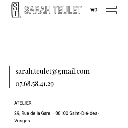
0
sarah.teulet@gmail.com
07.68.58.41.29
ATELIER
29, Rue de la Gare – 88100 Saint-Dié-des-
Vosges