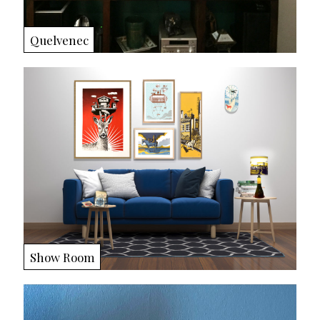
Quelvenec
Show Room