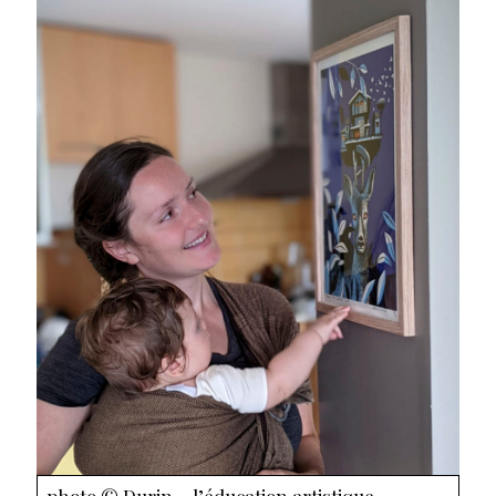
photo © Durin …l’éducation artistique