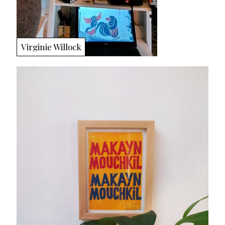
Virginie Willock