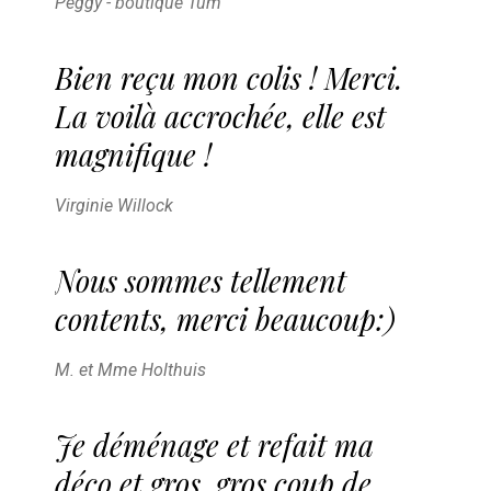
Peggy - boutique Tum
Bien reçu mon colis ! Merci.
La voilà accrochée, elle est
magnifique !
Virginie Willock
Nous sommes tellement
contents, merci beaucoup:)
M. et Mme Holthuis
Je déménage et refait ma
déco et gros, gros coup de