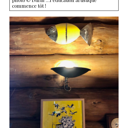
commence tôt !