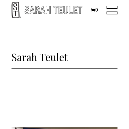
0
Sarah Teulet