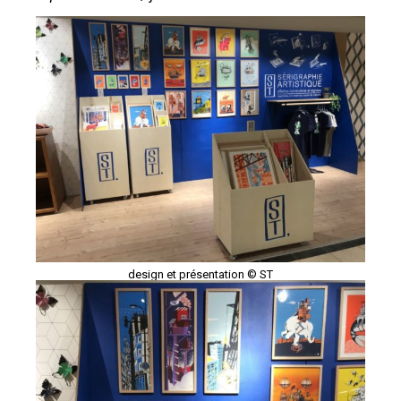
design et présentation © ST