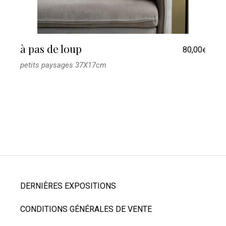
à pas de loup
80,00
€
petits paysages 37X17cm
DERNIÈRES EXPOSITIONS
CONDITIONS GÉNÉRALES DE VENTE