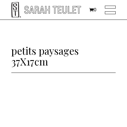
0
petits paysages
37X17cm