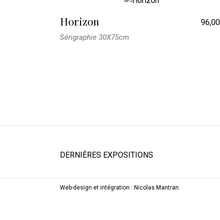
Horizon
96,0
Sérigraphie 30X75cm
DERNIÈRES EXPOSITIONS
Web-design et intégration :
Nicolas Mantran