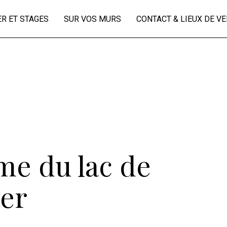
ER ET STAGES
SUR VOS MURS
CONTACT & LIEUX DE V
me du lac de
er