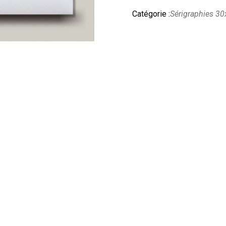
Catégorie :
Sérigraphies 3