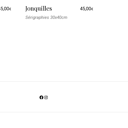
Jonquilles
45,00
45,00
€
€
Sérigraphies 30x40cm
Facebook
Instagram